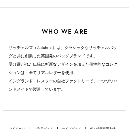
WHO WE ARE
ザッチェルズ（Zatchels）は、クラシックなサッチェルバッ
グと共に創業した英国発のバッグブランドです。
受け継がれた伝統に斬新なデザインを加えた個性的なコレク
ションは、全てリアルレザーを使用。
イングランド・レスターの自社ファクトリーで、一つづつハ
ンドメイドで製造しています。
マイページ
ご利用ガイド
サイズガイド
個人情報保護方針