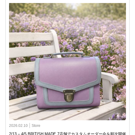
2026.02.10
Store
2/13 – 4/5 BRITISH MADE 7店舗でカスタムオーダー会を順次開催