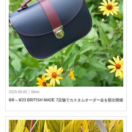
2025.08.05
Store
8/8 – 9/23 BRITISH MADE 7店舗でカスタムオーダー会を順次開催