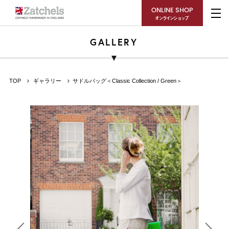
ONLINE SHOP
オンラインショップ
GALLERY
TOP
ギャラリー
サドルバッグ＜Classic Collection / Green＞