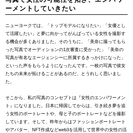
ーメントしていきたい
ニューヨークでは、「トップモデルになりたい」「女優とし
て活躍したい」と夢に向かってがんばっている女性を撮影す
る機会が多くありました。そのうちに、「美奈に撮ってもら
った写真でオーディションの1次審査に受かった」「美奈の
写真が有名なエージェンシーに所属するきっかけになった」
といった声をもらうようになったんです。一枚の写真で彼女
たちの未来が拓けることがあるのだ、とうれしく思いまし
た。
そこから、私の写真のコンセプトは『女性のエンパワーメン
ト』になりました。日本に帰国してからは、引き続き夢を追
う女性のポートレートや、母と子のポートレートなどを撮影
しています。そして、昨年からはファッションポートレート
やアバター、NFT作成などweb3を活用して世界中の女性の活