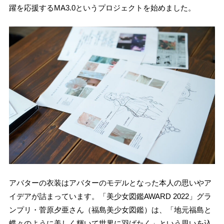
躍を応援するMA3.0というプロジェクトを始めました。
アバターの衣装はアバターのモデルとなった本人の思いやア
イデアが詰まっています。「美少女図鑑AWARD 2022」グラ
ンプリ・菅原夕亜さん（福島美少女図鑑）は、「地元福島と
蝶々のように美しく輝いて世界に羽ばたく」という思いを込