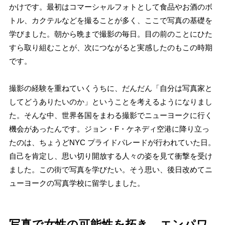
かけです。最初はコマーシャルフォトとして食品やお酒のボ
トル、カクテルなどを撮ることが多く、ここで写真の基礎を
学びました。朝から晩まで撮影の毎日。目の前のことにひた
すら取り組むことが、次につながると実感したのもこの時期
です。
撮影の経験を重ねていくうちに、だんだん「自分は写真家と
してどうありたいのか」ということを考えるようになりまし
た。そんな中、世界各国をまわる撮影でニューヨークに行く
機会があったんです。ジョン・F・ケネディ空港に降り立っ
たのは、ちょうどNYC プライドパレードが行われていた日。
自己を肯定し、思い切り開放する人々の姿を見て衝撃を受け
ました。この街で写真を学びたい。そう思い、後日改めてニ
ューヨークの写真学校に留学しました。
写真で女性の可能性を拓き、エンパワ