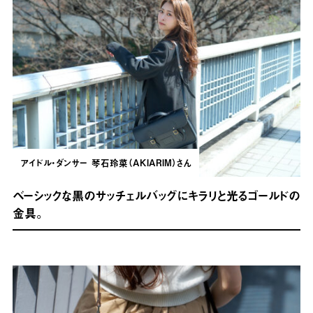
アイドル・ダンサー
琴石玲菜（AKIARIM）さん
ベーシックな黒のサッチェルバッグにキラリと光るゴールドの
金具。