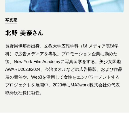
写真家
北野 美奈さん
長野県伊那市出身。文教大学広報学科（現 メディア表現学
科）で広告メディアを専攻。プロモーション企業に勤めた
後、New York Film Academyに写真留学をする。美少女図鑑
AWARD2023/2024、今治タオルなどの広告撮影、および作品
展の開催や、Web3を活用して女性をエンパワーメントする
プロジェクトを展開中。2023年にMA3world株式会社の代表
取締役社長に就任。