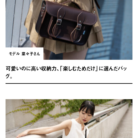
モデル
菜々子さん
可愛いのに高い収納力、「楽しむためだけ」に選んだバッ
グ。