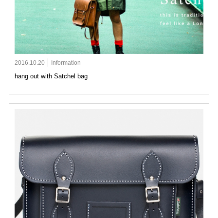
2016.10.20
Information
hang out with Satchel bag