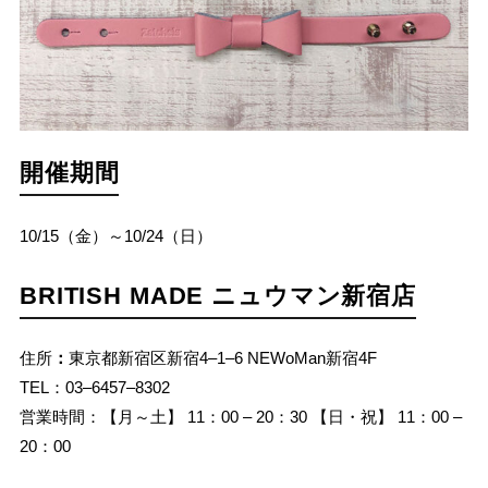
開催期間
10/15（金）～10/24（日）
BRITISH MADE ニュウマン新宿店
住所
：
東京都新宿区新宿4‒1‒6 NEWoMan新宿4F
TEL：03‒6457‒8302
営業時間：【月～土】 11：00 ‒ 20：30 【日・祝】 11：00 ‒
20：00