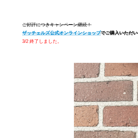
ご好評につきキャンペーン継続！
ザッチェルズ公式オンラインショップ
でご購入いただい
3/2 終了しました。