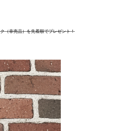
ック（非売品）を先着順でプレゼント！