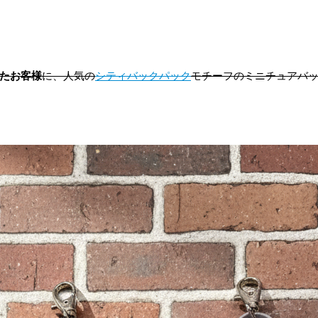
たお客様
に、人気の
シティバックパック
モチーフのミニチュアバ